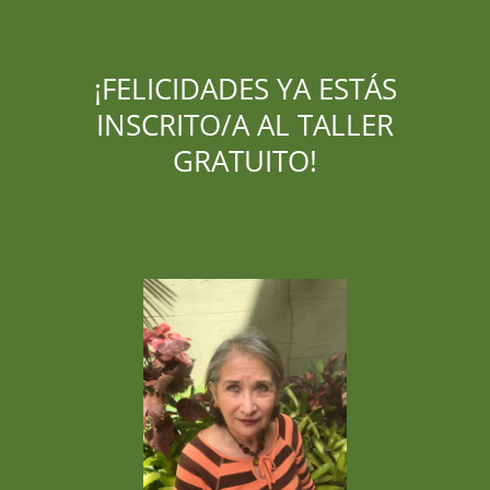
Ir
al
contenido
¡FELICIDADES YA ESTÁS
INSCRITO/A AL TALLER
GRATUITO!