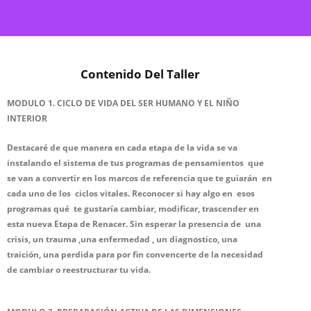
Contenido Del Taller
MODULO 1. CICLO DE VIDA DEL SER HUMANO Y EL NIÑO
INTERIOR
Destacaré de que manera en cada etapa de la vida se va
instalando el sistema de tus programas de pensamientos que
se van a convertir en los marcos de referencia que te guiarán en
cada uno de los ciclos vitales. Reconocer
si hay algo en esos
programas
qué te gustaría cambiar, modificar, trascender en
esta nueva Etapa de Renacer. Sin esperar la presencia de una
crisis, un trauma ,una enfermedad , un diagnostico, una
traición, una perdida para por fin convencerte de la necesidad
de cambiar
o reestructurar tu vida.