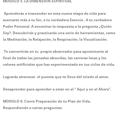
MODULO 5. LA DIMENSION ESPIRITUAL
Aprenderás a trascender en esta nueva etapa de vida
para
acercarte más a tu Ser, a tu verdadera Esencia . A tu verdadero
Poder Personal. A encontrar la respuesta a la pregunta ¿Quién
Soy?. Descubrirás y practicarás una serie de herramientas, como
la Meditación, la Relajación, la Respiración, la Visualización.
Te convertirás en tu propio observador para aproximarte al
final de todas las jornadas absurdas, las carreras locas y los
valores artificiales que has experimentado en tus ciclos de vida.
Lograrás atravesar el puente que te lleva del miedo al amor.
Desaprender para aprender a estar en el “ Aquí y en el Ahora”.
MODULO 6. Cierre Preparación de tu Plan de Vida.
Respondiendo a varias preguntas.