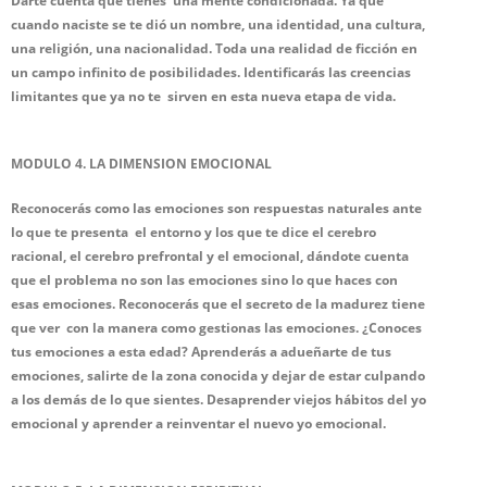
Darte cuenta que tienes una mente condicionada. Ya que
cuando naciste se te dió un nombre, una identidad, una cultura,
una religión, una nacionalidad. Toda una realidad de ficción en
un campo infinito de posibilidades. Identificarás las creencias
limitantes que ya no te
sirven en esta nueva etapa de vida.
MODULO 4. LA DIMENSION EMOCIONAL
Reconocerás como las emociones son respuestas naturales ante
lo que te presenta el entorno y los que te dice el cerebro
racional, el cerebro prefrontal y el emocional, dándote cuenta
que e
l problema no son las emociones sino lo que haces con
esas emociones. Reconocerás que el secreto de la madurez tiene
que ver con la manera como gestionas las emociones. ¿Conoces
tus emociones a esta edad?
Aprenderás a adueñarte de tus
emociones, salirte de la zona conocida y dejar de estar culpando
a los demás de lo que sientes. Desaprender viejos hábitos del yo
emocional y aprender a reinventar el nuevo yo emocional.