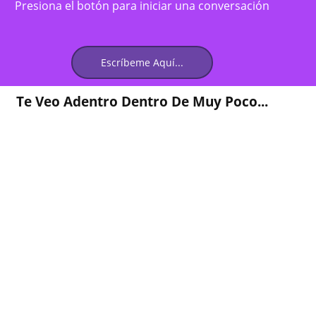
Presiona el botón para iniciar una conversación
Escríbeme Aquí...
Te Veo Adentro Dentro De Muy Poco...