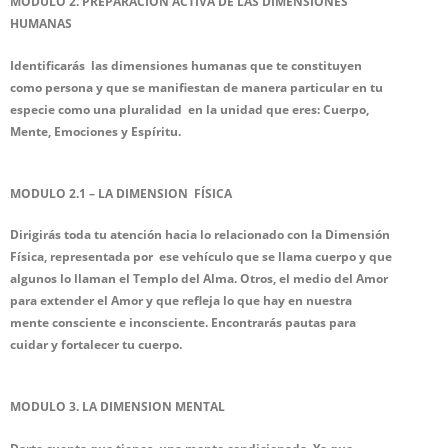
MODULO 2. PREPARACIÓN ACTIVA DE LAS DIMENSIONES
HUMANAS
Identificarás las dimensiones humanas que te constituyen
como persona y que se manifiestan de manera particular
en tu
especie como una pluralidad en la unidad que eres: Cuerpo,
Mente, Emociones y Espíritu.
MODULO 2.1 – LA DIMENSION FÍSICA
Dirigirás toda tu atención hacia lo relacionado con la Dimensión
Física, representada por ese vehículo que se llama cuerpo y que
algunos lo llaman el Templo del Alma. Otros, el medio del Amor
para extender el Amor y que refleja
lo que hay en nuestra
mente consciente e inconsciente. Encontrarás pautas para
cuidar y fortalecer tu cuerpo.
MODULO 3. LA DIMENSION MENTAL