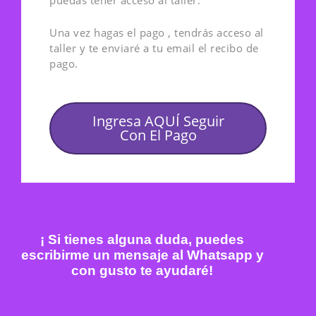
puedas tener acceso al taller.
Una vez hagas el pago , tendrás acceso al
taller y te enviaré a tu email el recibo de
pago.
Ingresa AQUÍ Seguir
Con El Pago
¡ Si tienes alguna duda, puedes
escribirme un mensaje al Whatsapp y
con gusto te ayudaré!