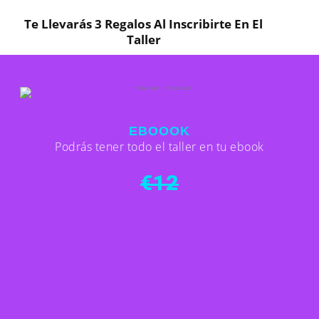
Te Llevarás 3 Regalos Al Inscribirte En El
Taller
EBOOOK
Podrás tener todo el taller en tu ebook
€12