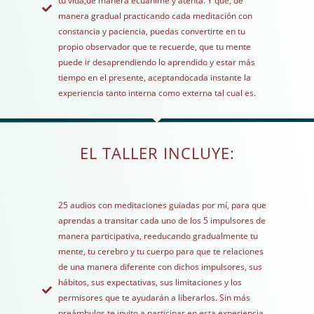
tu vida,de manera ecuánime y atenta. Y que, de
manera gradual practicando cada meditación con
constancia y paciencia, puedas convertirte en tu
propio observador que te recuerde, que tu mente
puede ir desaprendiendo lo aprendido y estar más
tiempo en el presente, aceptandocada instante la
experiencia tanto interna como externa tal cual es.
EL TALLER INCLUYE:
25 audios con meditaciones guiadas por mí, para que
aprendas a transitar cada uno de los 5 impulsores de
manera participativa, reeducando gradualmente tu
mente, tu cerebro y tu cuerpo para que te relaciones
de una manera diferente con dichos impulsores, sus
hábitos, sus expectativas, sus limitaciones y los
permisores que te ayudarán a liberarlos. Sin más
preámbulos te invito a participar en esta experiencia