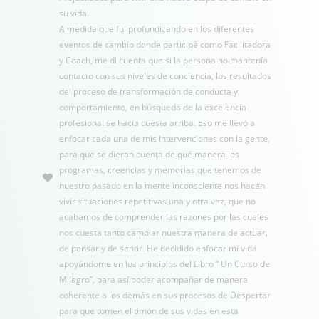
su vida.
A medida que fui profundizando en los diferentes
eventos de cambio donde participé como Facilitadora
y Coach, me di cuenta que si la persona no mantenía
contacto con sus niveles de conciencia, los resultados
del proceso de transformación de conducta y
comportamiento, en búsqueda de la excelencia
profesional se hacía cuesta arriba. Eso me llevó a
enfocar cada una de mis intervenciones con la gente,
para que se dieran cuenta de qué manera los
programas, creencias y memorias que tenemos de
nuestro pasado en la mente inconsciente nos hacen
vivir situaciones repetitivas una y otra vez, que no
acabamos de comprender las razones por las cuales
nos cuesta tanto cambiar nuestra manera de actuar,
de pensar y de sentir. He decidido enfocar mi vida
apoyándome en los principios del Libro “ Un Curso de
Milagro”, para así poder acompañar de manera
coherente a los demás en sus procesos de Despertar
para que tomen el timón de sus vidas en esta