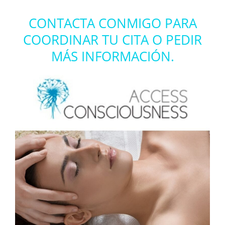
Ir
al
CONTACTA CONMIGO PARA
contenido
COORDINAR TU CITA O PEDIR
MÁS INFORMACIÓN.