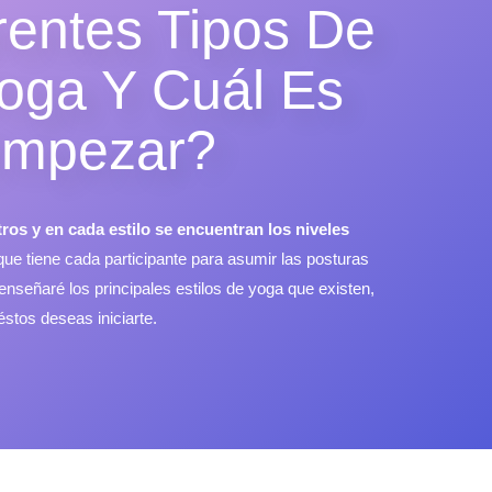
rentes Tipos De
oga Y Cuál Es
Empezar?
ros y en cada estilo se encuentran los niveles
que tiene cada participante para asumir las posturas
e enseñaré los principales estilos de yoga que existen,
stos deseas iniciarte.