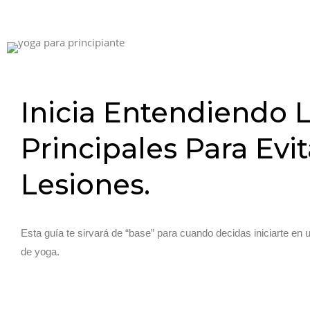
Inicia Entendiendo 
Principales Para Evit
Lesiones.
Esta guía te sirvará de “base” para cuando decidas iniciarte en 
de yoga.