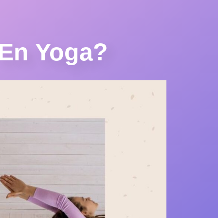
 En Yoga?