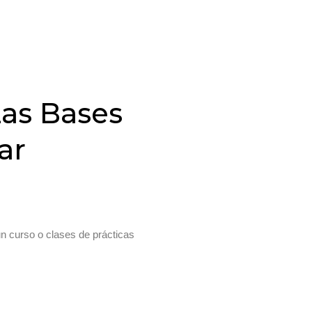
Las Bases
ar
un curso o clases de prácticas