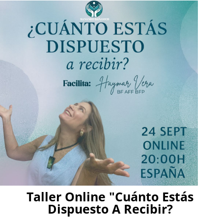
Ir
al
contenido
Taller Online "Cuánto Estás
Dispuesto A Recibir?