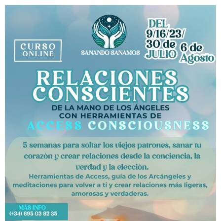
Ir
al
contenido