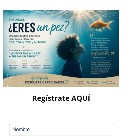
Ir
al
contenido
Regístrate AQUÍ