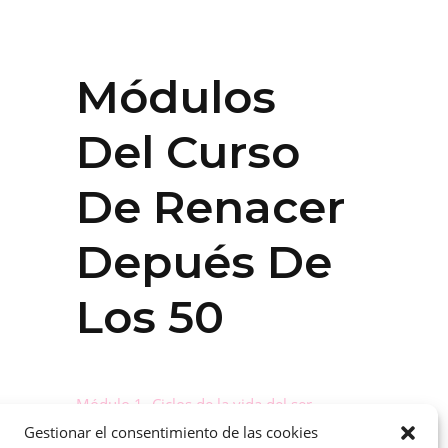
Módulos
Del Curso
De Renacer
Depués De
Los 50
Módulo 1- Ciclos de la vida del ser
Gestionar el consentimiento de las cookies
humano y el niño interior