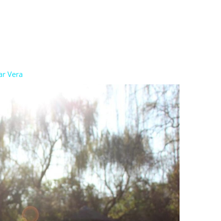
r Vera