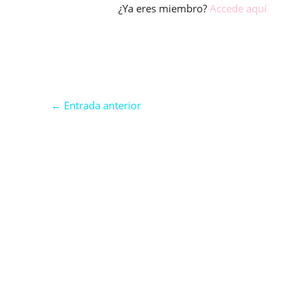
¿Ya eres miembro?
Accede aquí
←
Entrada anterior